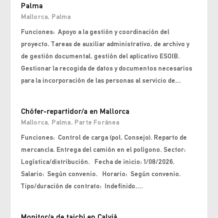
Palma
Mallorca
,
Palma
Funciones: Apoyo a la gestión y coordinación del
proyecto. Tareas de auxiliar administrativo, de archivo y
de gestión documental, gestión del aplicativo ESOIB.
Gestionar la recogida de datos y documentos necesarios
para la incorporación de las personas al servicio de...
Chófer-repartidor/a en Mallorca
Mallorca
,
Palma
,
Parte Foránea
Funciones: Control de carga (pol. Consejo). Reparto de
mercancía. Entrega del camión en el polígono. Sector:
Logística/distribución. Fecha de inicio: 1/08/2026.
Salario: Según convenio. Horario: Según convenio.
Tipo/duración de contrato: Indefinido....
Monitor/a de taichí en Calvià