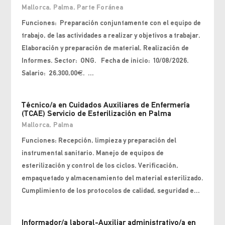
Mallorca
,
Palma
,
Parte Foránea
Funciones: Preparación conjuntamente con el equipo de
trabajo, de las actividades a realizar y objetivos a trabajar.
Elaboración y preparación de material. Realización de
Informes. Sector: ONG. Fecha de inicio: 10/08/2026.
Salario: 26.300,00€. ...
Técnico/a en Cuidados Auxiliares de Enfermería
(TCAE) Servicio de Esterilización en Palma
Mallorca
,
Palma
Funciones: Recepción, limpieza y preparación del
instrumental sanitario. Manejo de equipos de
esterilización y control de los ciclos. Verificación,
empaquetado y almacenamiento del material esterilizado.
Cumplimiento de los protocolos de calidad, seguridad e...
Informador/a laboral-Auxiliar administrativo/a en