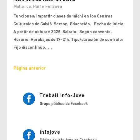
Mallorca
,
Parte Foránea
Funciones: Impartir clases de taichí en los Centros
Culturales de Calvià. Sector: Educación. Fecha de inicio:
A partir de octubre 2026. Salario: Según convenio.
Horario: Horabajas de 17-21h. Tipo/duración de contrato:
Fijo discontinuo. ...
Página anterior
Treball Info-Jove

Grupo público de Facebook
Infojove
