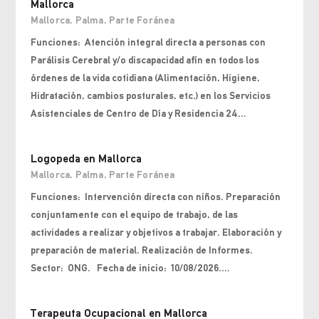
Mallorca
Mallorca
,
Palma
,
Parte Foránea
Funciones: Atención integral directa a personas con
Parálisis Cerebral y/o discapacidad afín en todos los
órdenes de la vida cotidiana (Alimentación, Higiene,
Hidratación, cambios posturales, etc.) en los Servicios
Asistenciales de Centro de Día y Residencia 24...
Logopeda en Mallorca
Mallorca
,
Palma
,
Parte Foránea
Funciones: Intervención directa con niños. Preparación
conjuntamente con el equipo de trabajo, de las
actividades a realizar y objetivos a trabajar. Elaboración y
preparación de material. Realización de Informes.
Sector: ONG. Fecha de inicio: 10/08/2026....
Terapeuta Ocupacional en Mallorca