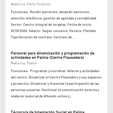
Mallorca
,
Parte Foránea
Funciones: Recibir pacientes, despedir pacientes,
atención telefónica, gestión de agendas y contabilidad.
Sector: Centro integral de terapias. Fecha de inicio:
01/10/2026. Salario: Según convenio. Horario: Flexible.
Tipo/duración de contrato: Contrato de...
Personal para dinamización y programación de
actividades en Palma (Centre Flassaders)
Mallorca
,
Palma
Funciones: Programar y coordinar talleres y actividades
del centro. Dinamizar el Centro Flassaders y sus espacios
y proyectos. Dinamizar y fomentar la participación de las
personas usuarias. Gestionar la comunicación externa y
elaborar material de difusión online y...
Técnico/a de Integración Social en Palma