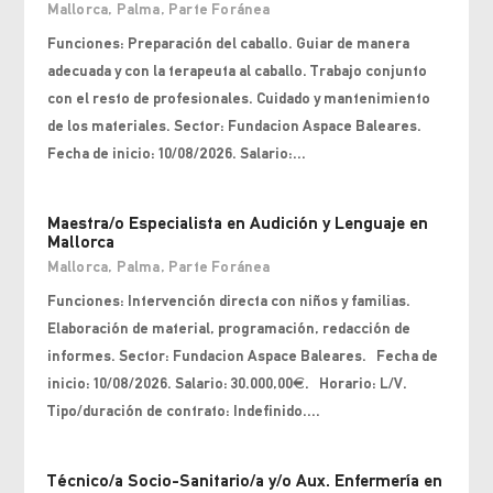
Mallorca
,
Palma
,
Parte Foránea
Funciones: Preparación del caballo. Guiar de manera
adecuada y con la terapeuta al caballo. Trabajo conjunto
con el resto de profesionales. Cuidado y mantenimiento
de los materiales. Sector: Fundacion Aspace Baleares.
Fecha de inicio: 10/08/2026. Salario:...
Maestra/o Especialista en Audición y Lenguaje en
Mallorca
Mallorca
,
Palma
,
Parte Foránea
Funciones: Intervención directa con niños y familias.
Elaboración de material, programación, redacción de
informes. Sector: Fundacion Aspace Baleares. Fecha de
inicio: 10/08/2026. Salario: 30.000,00€. Horario: L/V.
Tipo/duración de contrato: Indefinido....
Técnico/a Socio-Sanitario/a y/o Aux. Enfermería en